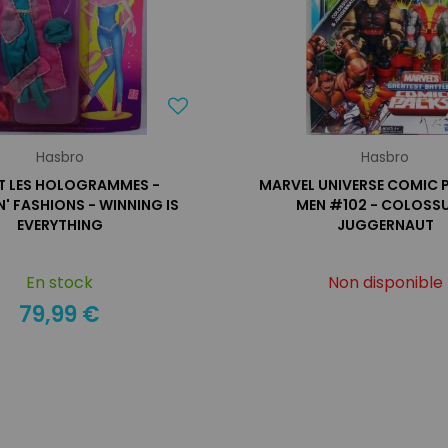
Hasbro
Hasbro
ET LES HOLOGRAMMES -
MARVEL UNIVERSE COMIC P
' FASHIONS - WINNING IS
MEN #102 - COLOSS
EVERYTHING
JUGGERNAUT
En stock
Non disponible
79,99 €