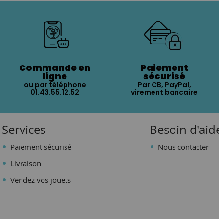
Commande en
Paiement
ligne
sécurisé
ou par téléphone
Par CB, PayPal,
01.43.55.12.52
virement bancaire
Services
Besoin d'aid
Paiement sécurisé
Nous contacter
Livraison
Vendez vos jouets