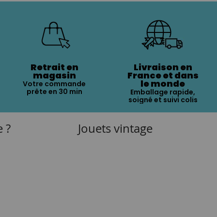
Retrait en
Livraison en
magasin
France et dans
le monde
Votre commande
prête en 30 min
Emballage rapide,
soigné et suivi colis
e ?
Jouets vintage