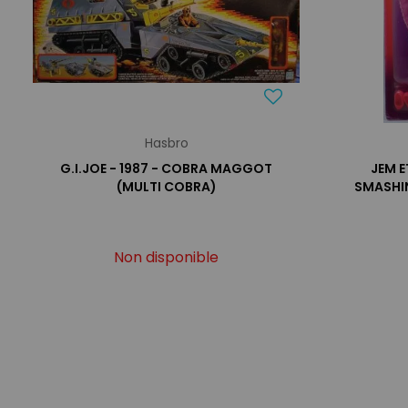
Hasbro
G.I.JOE - 1987 - COBRA MAGGOT
JEM 
(MULTI COBRA)
SMASHIN
Non disponible