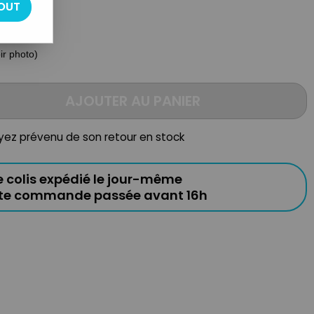
OUT
oir photo)
AJOUTER AU PANIER
oyez prévenu de son retour en stock
e colis expédié le jour-même
ute commande passée avant 16h