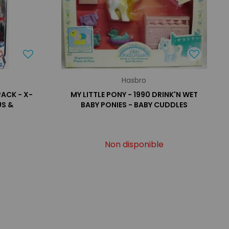
Hasbro
ACK - X-
MY LITTLE PONY - 1990 DRINK'N WET
US &
BABY PONIES - BABY CUDDLES
Non disponible