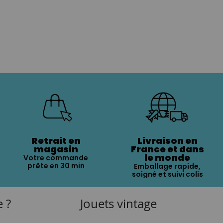
Retrait en
Livraison en
magasin
France et dans
le monde
Votre commande
prête en 30 min
Emballage rapide,
soigné et suivi colis
e ?
Jouets vintage