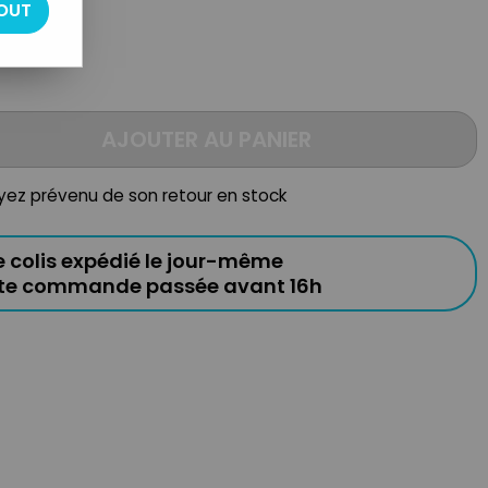
OUT
AJOUTER AU PANIER
oyez prévenu de son retour en stock
e colis expédié le jour-même
ute commande passée avant 16h