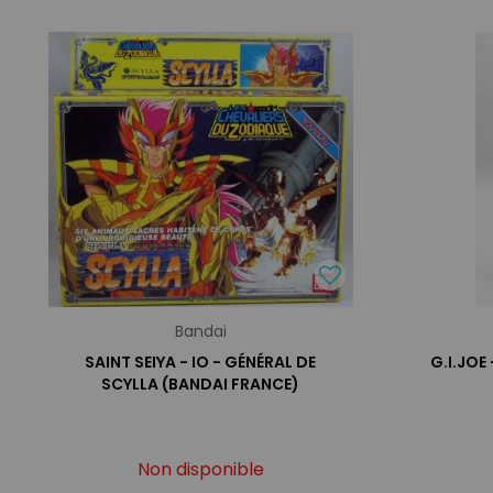
Bandai
SAINT SEIYA - IO - GÉNÉRAL DE
G.I.JOE
SCYLLA (BANDAI FRANCE)
Non disponible