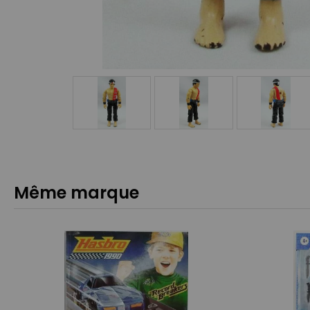
Même marque