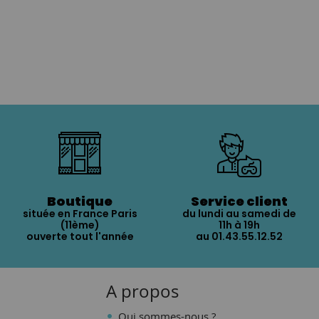
Boutique
Service client
située en France Paris
du lundi au samedi de
(11ème)
11h à 19h
ouverte tout l'année
au 01.43.55.12.52
A propos
Qui sommes-nous ?