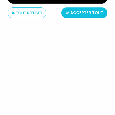
TOUT REFUSER
ACCEPTER TOUT
Hasbro
G.I.JOE - 1989 - DOWNTOWN