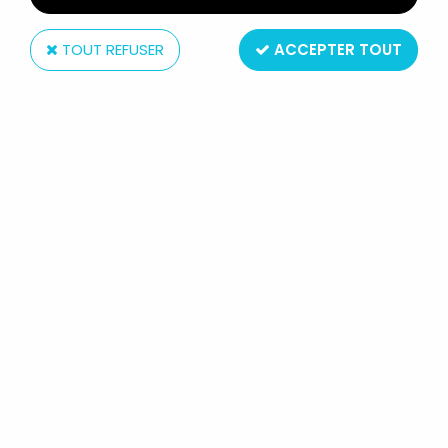
TOUT REFUSER
ACCEPTER TOUT
Hasbro
G.I.JOE - 1990 - AMBUSH (LOOSE)