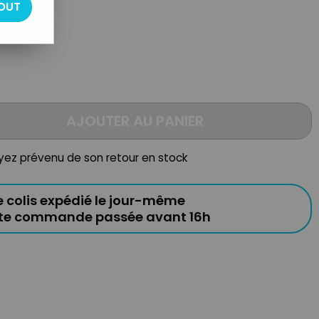
OUT
AJOUTER AU PANIER
oyez prévenu de son retour en stock
e colis expédié le jour-même
ute commande passée avant 16h