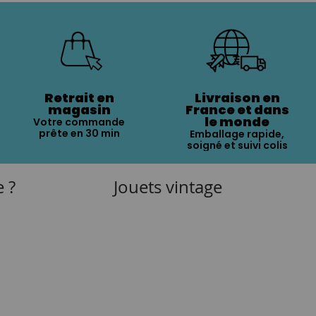
Retrait en
Livraison en
magasin
France et dans
le monde
Votre commande
prête en 30 min
Emballage rapide,
soigné et suivi colis
e ?
Jouets vintage