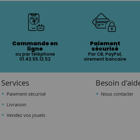
Commande en
Paiement
ligne
sécurisé
ou par téléphone
Par CB, PayPal,
01.43.55.12.52
virement bancaire
Services
Besoin d'aid
Paiement sécurisé
Nous contacter
Livraison
Vendez vos jouets