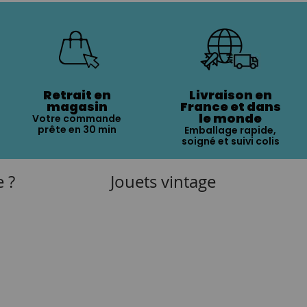
Retrait en
Livraison en
magasin
France et dans
le monde
Votre commande
prête en 30 min
Emballage rapide,
soigné et suivi colis
e ?
Jouets vintage