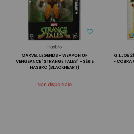
Hasbro
MARVEL LEGENDS - WEAPON OF
G.I.JOE 
VENGEANCE "STRANGE TALES" - SÉRIE
- COBRA
HASBRO (BLACKHEART)
Non disponible