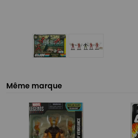
Même marque