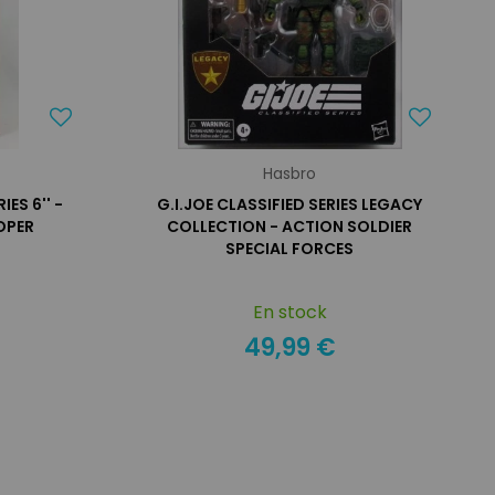
Hasbro
ES 6'' -
G.I.JOE CLASSIFIED SERIES LEGACY
OPER
COLLECTION - ACTION SOLDIER
SPECIAL FORCES
En stock
49,99 €