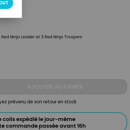
OUT
Red Ninja Leader et 3 Red Ninja Troopers
AJOUTER AU PANIER
oyez prévenu de son retour en stock
e colis expédié le jour-même
ute commande passée avant 16h