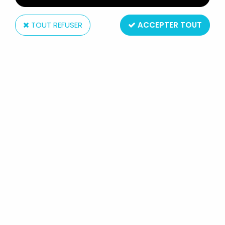
TOUT REFUSER
ACCEPTER TOUT
Hasbro
G.I.JOE 25ÈME ANNIVERSAIRE -