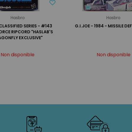
Hasbro
Hasbro
 CLASSIFIED SERIES - #143
G.I.JOE - 1984 - MISSILE DE
ORCE RIPCORD "HASLAB'S
AGONFLY EXCLUSIVE"
Non disponible
Non disponible