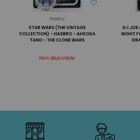
Hasbro
STAR WARS (THE VINTAGE
G.I.JOE
COLLECTION) - HASBRO - AHSOKA
NIGHT F
TANO - THE CLONE WARS
DR
Non disponible