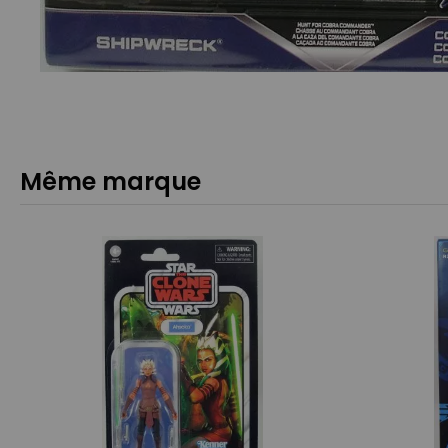
Même marque