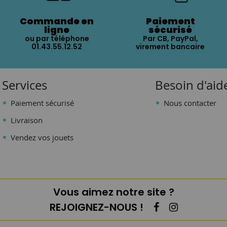
Commande en
Paiement
ligne
sécurisé
ou par téléphone
Par CB, PayPal,
01.43.55.12.52
virement bancaire
Services
Besoin d'aid
Paiement sécurisé
Nous contacter
Livraison
Vendez vos jouets
Vous aimez notre site ?
REJOIGNEZ-NOUS !