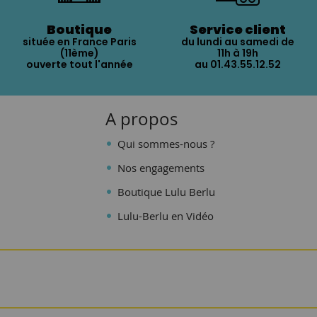
Boutique
Service client
située en France Paris
du lundi au samedi de
(11ème)
11h à 19h
ouverte tout l'année
au 01.43.55.12.52
A propos
Qui sommes-nous ?
Nos engagements
Boutique Lulu Berlu
Lulu-Berlu en Vidéo