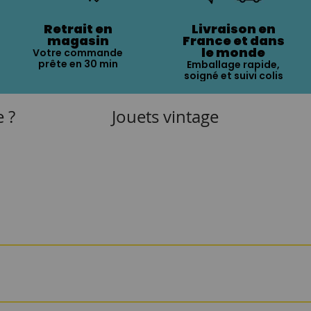
Retrait en
Livraison en
magasin
France et dans
le monde
Votre commande
prête en 30 min
Emballage rapide,
soigné et suivi colis
e ?
Jouets vintage