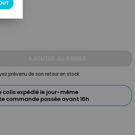
OUT
AJOUTER AU PANIER
oyez prévenu de son retour en stock
e colis expédié le jour-même
ute commande passée avant 16h