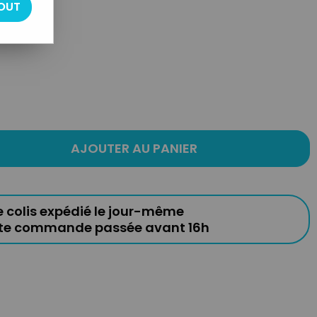
OUT
icule
AJOUTER AU PANIER
e colis expédié le jour-même
ute commande passée avant 16h