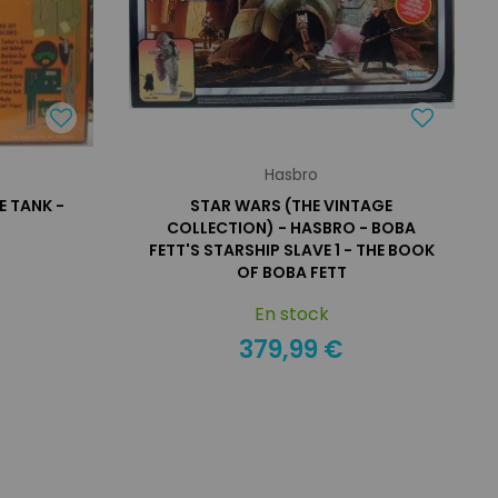
Hasbro
 TANK -
STAR WARS (THE VINTAGE
COLLECTION) - HASBRO - BOBA
FETT'S STARSHIP SLAVE 1 - THE BOOK
OF BOBA FETT
En stock
379,99 €