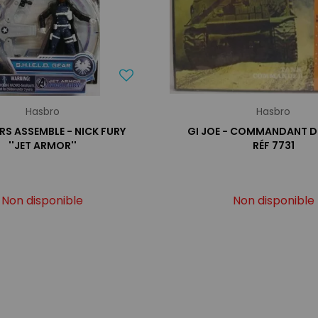
Hasbro
Hasbro
S ASSEMBLE - NICK FURY
GI JOE - COMMANDANT DE
''JET ARMOR''
RÉF 7731
Non disponible
Non disponible