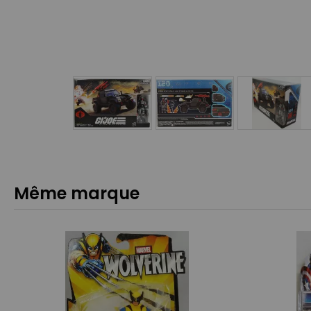
Même marque