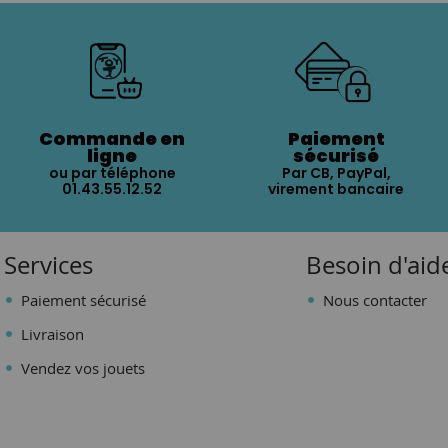
Commande en
Paiement
ligne
sécurisé
ou par téléphone
Par CB, PayPal,
01.43.55.12.52
virement bancaire
Services
Besoin d'aid
Paiement sécurisé
Nous contacter
Livraison
Vendez vos jouets