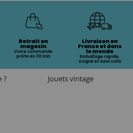
Retrait en
Livraison en
magasin
France et dans
le monde
Votre commande
prête en 30 min
Emballage rapide,
soigné et suivi colis
e ?
Jouets vintage