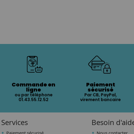
Commande en
Paiement
ligne
sécurisé
ou par téléphone
Par CB, PayPal,
01.43.55.12.52
virement bancaire
Services
Besoin d'aid
Paiement sécurisé
Nous contacter