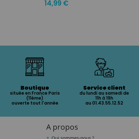
14,99 €
Boutique
Service client
située en France Paris
du lundi au samedi de
(11ème)
11h à 19h
ouverte tout l'année
au 01.43.55.12.52
A propos
Qui sommes-nous ?