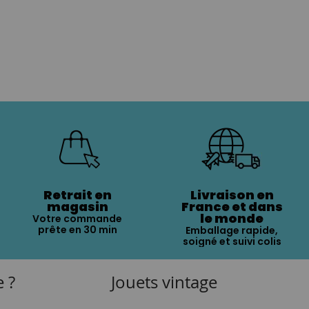
Retrait en
Livraison en
magasin
France et dans
le monde
Votre commande
prête en 30 min
Emballage rapide,
soigné et suivi colis
e ?
Jouets vintage