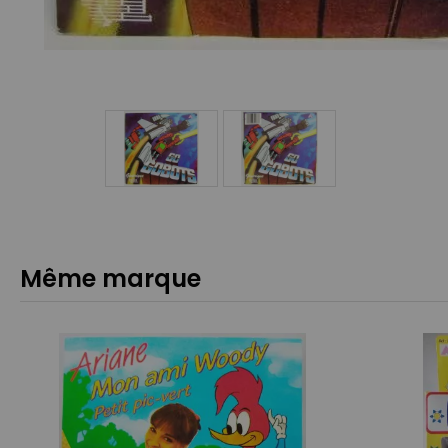
Même marque