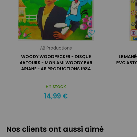
AB Productions
WOODY WOODPECKER - DISQUE
LE MANÈ
45TOURS - MON AMI WOODY PAR
PVC ABTO
ARIANE - AB PRODUCTIONS 1984
En stock
14,99 €
Nos clients ont aussi aimé