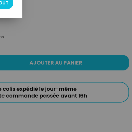
OUT
os
AJOUTER AU PANIER
e colis expédié le jour-même
ute commande passée avant 16h