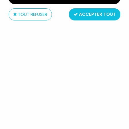
TOUT REFUSER
ACCEPTER TOUT
GODMARS - GODTRON SPACE
COMBINATION DELUXE SET