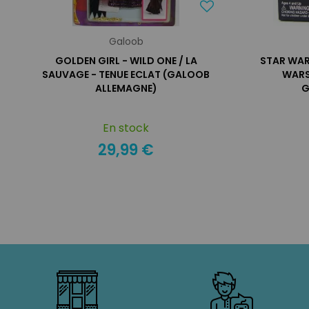
Galoob
GOLDEN GIRL - WILD ONE / LA
STAR WAR
SAUVAGE - TENUE ECLAT (GALOOB
WARS
ALLEMAGNE)
G
En stock
29,99 €