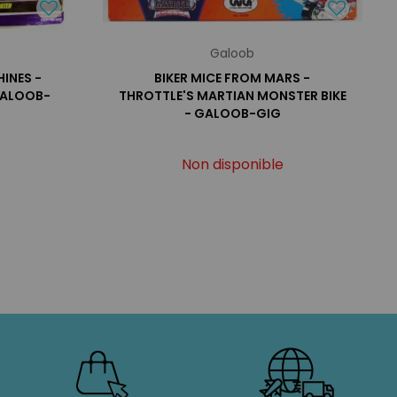
Galoob
INES -
BIKER MICE FROM MARS -
GALOOB-
THROTTLE'S MARTIAN MONSTER BIKE
- GALOOB-GIG
Non disponible