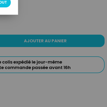
OUT
AJOUTER AU PANIER
e colis expédié le jour-même
ute commande passée avant 16h