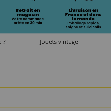
Retrait en
Livraison en
magasin
France et dans
le monde
Votre commande
prête en 30 min
Emballage rapide,
soigné et suivi colis
e ?
Jouets vintage