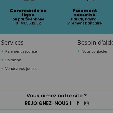
Commande en
Paiement
ligne
sécurisé
ou par téléphone
Par CB, PayPal,
01.43.55.12.52
virement bancaire
Services
Besoin d'aid
Paiement sécurisé
Nous contacter
Livraison
Vendez vos jouets
Vous aimez notre site ?
REJOIGNEZ-NOUS !