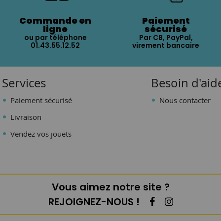
Commande en
Paiement
ligne
sécurisé
ou par téléphone
Par CB, PayPal,
01.43.55.12.52
virement bancaire
Services
Besoin d'aid
Paiement sécurisé
Nous contacter
Livraison
Vendez vos jouets
Vous aimez notre site ?
REJOIGNEZ-NOUS !