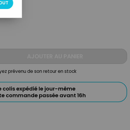
OUT
AJOUTER AU PANIER
oyez prévenu de son retour en stock
e colis expédié le jour-même
ute commande passée avant 16h