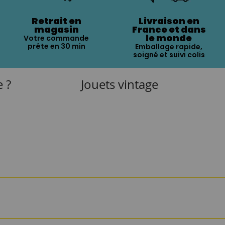
Retrait en
Livraison en
magasin
France et dans
le monde
Votre commande
prête en 30 min
Emballage rapide,
soigné et suivi colis
e ?
Jouets vintage