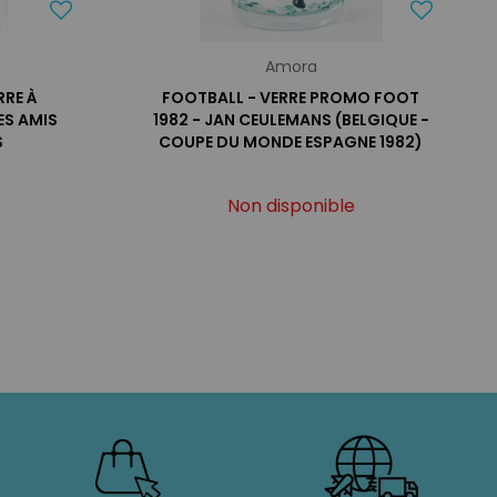
Amora
RRE À
FOOTBALL - VERRE PROMO FOOT
ES AMIS
1982 - JAN CEULEMANS (BELGIQUE -
S
COUPE DU MONDE ESPAGNE 1982)
Non disponible