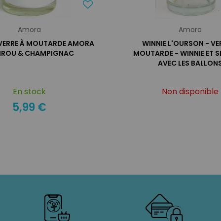
Amora
Amora
 VERRE À MOUTARDE AMORA
WINNIE L'OURSON - VE
PIROU & CHAMPIGNAC
MOUTARDE - WINNIE ET S
AVEC LES BALLON
En stock
Non disponible
5,99 €