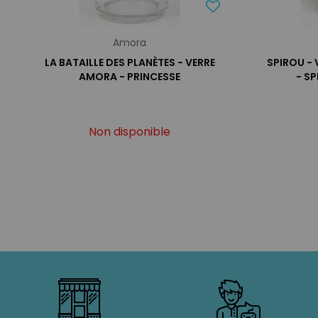
Amora
LA BATAILLE DES PLANÈTES - VERRE
SPIROU -
AMORA - PRINCESSE
- S
Non disponible