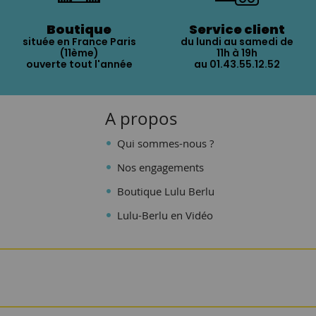
Boutique
Service client
située en France Paris
du lundi au samedi de
(11ème)
11h à 19h
ouverte tout l'année
au 01.43.55.12.52
A propos
Qui sommes-nous ?
Nos engagements
Boutique Lulu Berlu
Lulu-Berlu en Vidéo