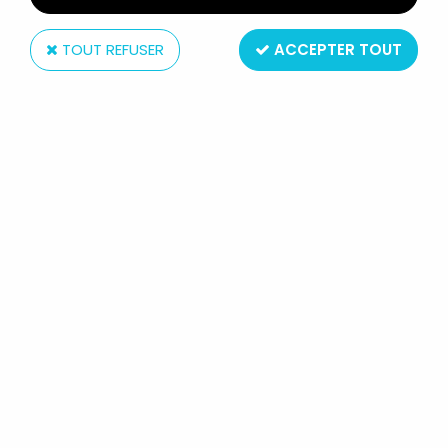
TOUT REFUSER
ACCEPTER TOUT
Bandai
GOSEIGER - GOSEI GRAND DX -
BANDAI