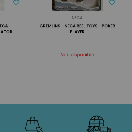
NECA
ECA -
GREMLINS - NECA REEL TOYS - POKER
DATOR
PLAYER
Non disponible