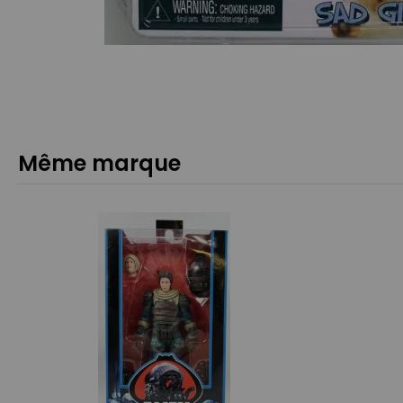
Même marque