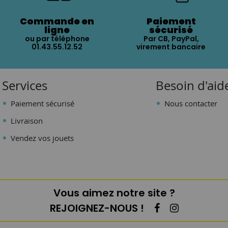
Commande en
Paiement
ligne
sécurisé
ou par téléphone
Par CB, PayPal,
01.43.55.12.52
virement bancaire
Services
Besoin d'aid
Paiement sécurisé
Nous contacter
Livraison
Vendez vos jouets
Vous aimez notre site ?
REJOIGNEZ-NOUS !