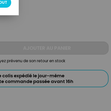
OUT
eux mobiles
AJOUTER AU PANIER
oyez prévenu de son retour en stock
e colis expédié le jour-même
ute commande passée avant 16h