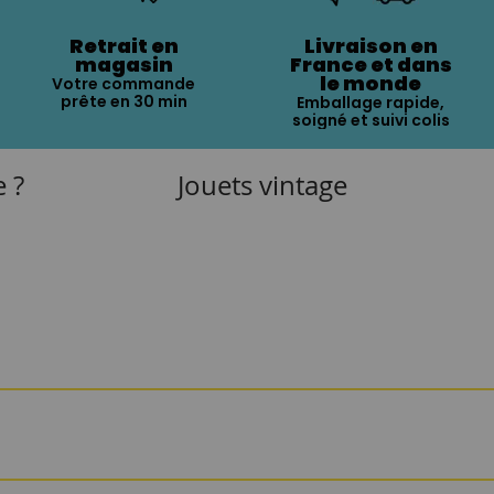
Retrait en
Livraison en
magasin
France et dans
le monde
Votre commande
prête en 30 min
Emballage rapide,
soigné et suivi colis
e ?
Jouets vintage