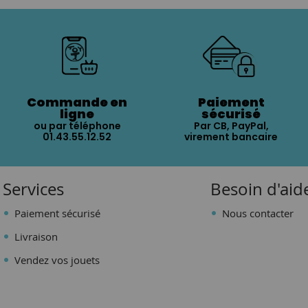
Commande en
Paiement
ligne
sécurisé
ou par téléphone
Par CB, PayPal,
01.43.55.12.52
virement bancaire
Services
Besoin d'aid
Paiement sécurisé
Nous contacter
Livraison
Vendez vos jouets