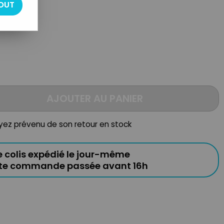
OUT
ccessoires
AJOUTER AU PANIER
oyez prévenu de son retour en stock
e colis expédié le jour-même
ute commande passée avant 16h