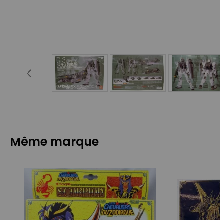
Même marque