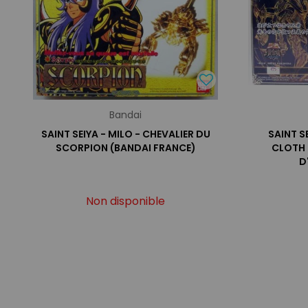
Bandai
SAINT SEIYA - MILO - CHEVALIER DU
SAINT S
SCORPION (BANDAI FRANCE)
CLOTH 
D
Non disponible