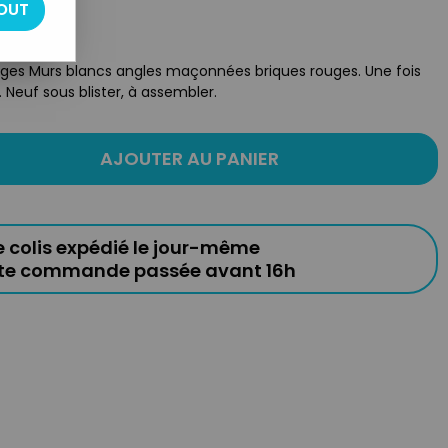
OUT
ages Murs blancs angles maçonnées briques rouges. Une fois
 Neuf sous blister, à assembler.
AJOUTER AU PANIER
e colis expédié le jour-même
ute commande passée avant 16h