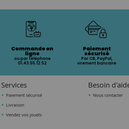
Commande en
Paiement
ligne
sécurisé
ou par téléphone
Par CB, PayPal,
01.43.55.12.52
virement bancaire
Services
Besoin d'aid
Paiement sécurisé
Nous contacter
Livraison
Vendez vos jouets