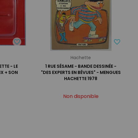
Hachette
TTE - LE
1 RUE SÉSAME - BANDE DESSINÉE -
IX + SON
"DES EXPERTS EN BÉVUES" - MENGUES
HACHETTE 1978
Non disponible