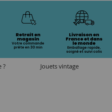
Retrait en
Livraison en
magasin
France et dans
le monde
Votre commande
prête en 30 min
Emballage rapide,
soigné et suivi colis
e ?
Jouets vintage