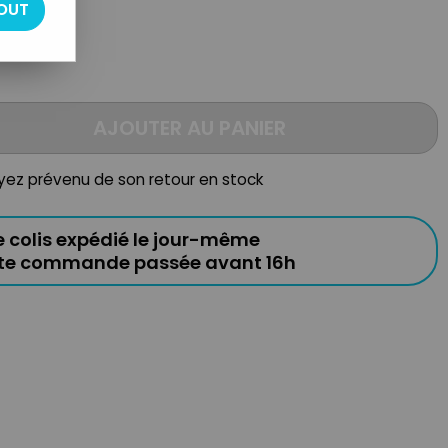
OUT
AJOUTER AU PANIER
oyez prévenu de son retour en stock
e colis expédié le jour-même
ute commande passée avant 16h