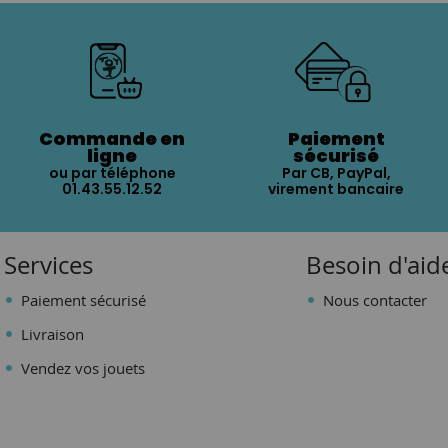
Commande en
Paiement
ligne
sécurisé
ou par téléphone
Par CB, PayPal,
01.43.55.12.52
virement bancaire
Services
Besoin d'aid
Paiement sécurisé
Nous contacter
Livraison
Vendez vos jouets