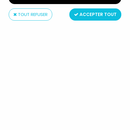
TOUT REFUSER
ACCEPTER TOUT
Dark Horse
HE-MAN & THE MASTERS OF THE