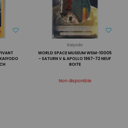
Kaiyodo
VIVANT
WORLD SPACE MUSEUM WSM-10005
 KAIYODO
- SATURN V & APOLLO 1967-72 NEUF
ECH
BOITE
Non disponible