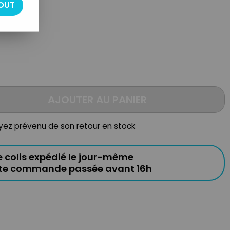
OUT
AJOUTER AU PANIER
oyez prévenu de son retour en stock
e colis expédié le jour-même
ute commande passée avant 16h