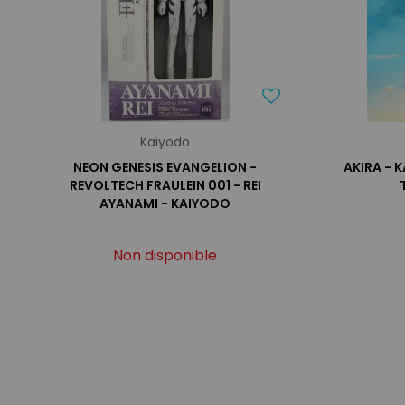
Kaiyodo
NEON GENESIS EVANGELION -
AKIRA - 
REVOLTECH FRAULEIN 001 - REI
AYANAMI - KAIYODO
Non disponible