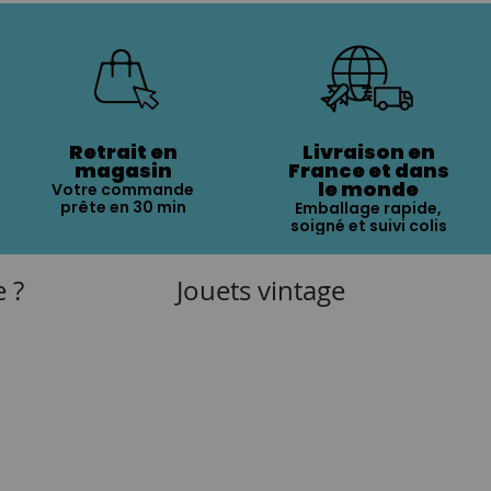
Retrait en
Livraison en
magasin
France et dans
le monde
Votre commande
prête en 30 min
Emballage rapide,
soigné et suivi colis
e ?
Jouets vintage