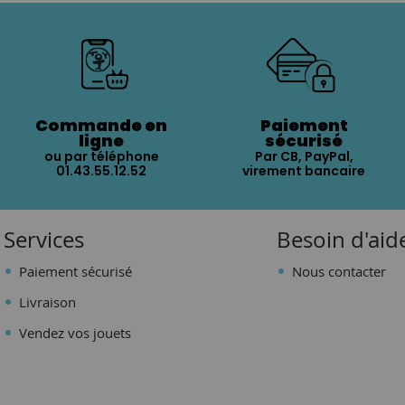
Commande en
Paiement
ligne
sécurisé
ou par téléphone
Par CB, PayPal,
01.43.55.12.52
virement bancaire
Services
Besoin d'aid
Paiement sécurisé
Nous contacter
Livraison
Vendez vos jouets