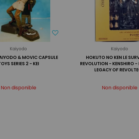
Kaiyodo
Kaiyodo
KAIYODO & MOVIC CAPSULE
HOKUTO NO KEN LE SUR
TOYS SERIES 2 - KEI
REVOLUTION - KENSHIRO -
LEGACY OF REVOLT
Non disponible
Non disponible