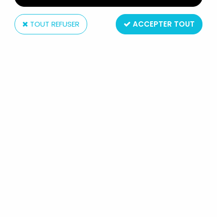
TOUT REFUSER
ACCEPTER TOUT
Jim
JIM - LA JUNGLE - SINGE POUR
ARBRE