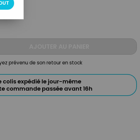
OUT
AJOUTER AU PANIER
oyez prévenu de son retour en stock
e colis expédié le jour-même
ute commande passée avant 16h