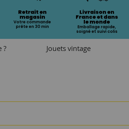
Retrait en
Livraison en
magasin
France et dans
le monde
Votre commande
prête en 30 min
Emballage rapide,
soigné et suivi colis
e ?
Jouets vintage