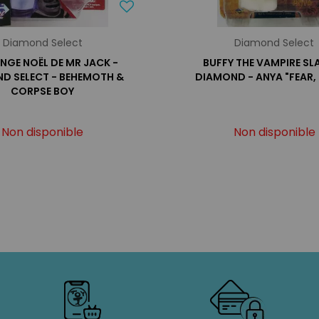
Diamond Select
Diamond Select
ANGE NOËL DE MR JACK -
BUFFY THE VAMPIRE SLA
D SELECT - BEHEMOTH &
DIAMOND - ANYA "FEAR, 
CORPSE BOY
Non disponible
Non disponible