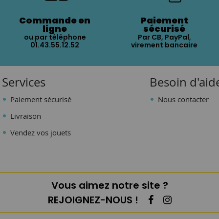
Commande en
Paiement
ligne
sécurisé
ou par téléphone
Par CB, PayPal,
01.43.55.12.52
virement bancaire
Services
Besoin d'aid
Paiement sécurisé
Nous contacter
Livraison
Vendez vos jouets
Vous aimez notre site ?
REJOIGNEZ-NOUS !