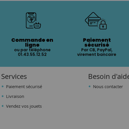
Commande en
Paiement
ligne
sécurisé
ou par téléphone
Par CB, PayPal,
01.43.55.12.52
virement bancaire
Services
Besoin d'aid
Paiement sécurisé
Nous contacter
Livraison
Vendez vos jouets