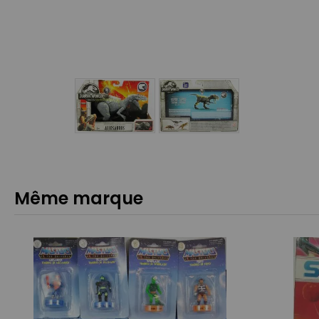
Même marque