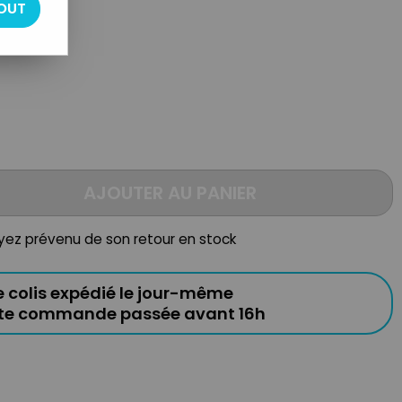
OUT
AJOUTER AU PANIER
oyez prévenu de son retour en stock
e colis expédié le jour-même
ute commande passée avant 16h