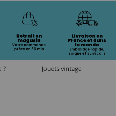
Retrait en
Livraison en
magasin
France et dans
le monde
Votre commande
prête en 30 min
Emballage rapide,
soigné et suivi colis
e ?
Jouets vintage