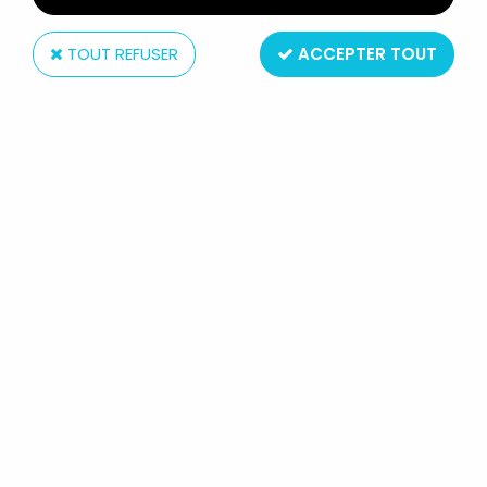
TOUT REFUSER
ACCEPTER TOUT
Jim
KIRI LE CLOWN - FIGURINE JIM -
KIRI