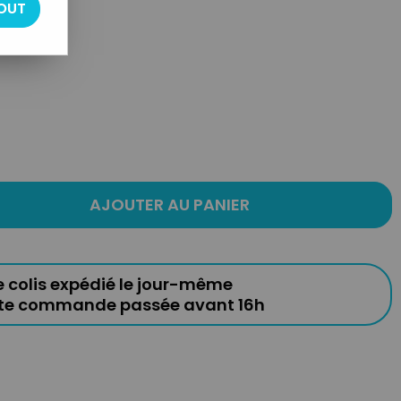
OUT
AJOUTER AU PANIER
e colis expédié le jour-même
ute commande passée avant 16h