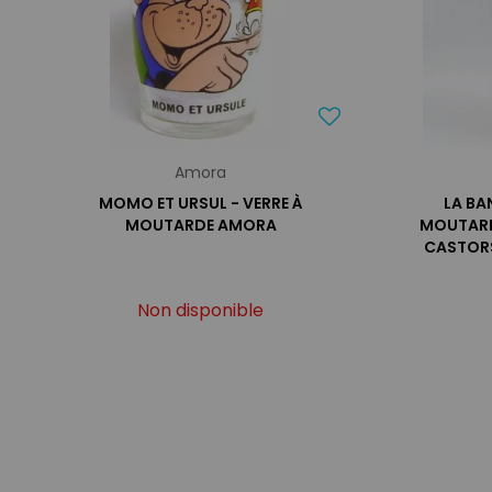
Amora
MOMO ET URSUL - VERRE À
LA BA
MOUTARDE AMORA
MOUTARD
CASTORS
Non disponible