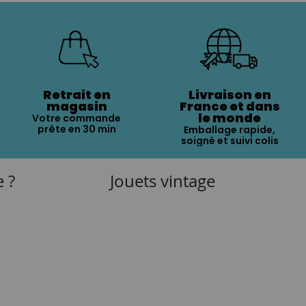
Retrait en
Livraison en
magasin
France et dans
le monde
Votre commande
prête en 30 min
Emballage rapide,
soigné et suivi colis
e ?
Jouets vintage