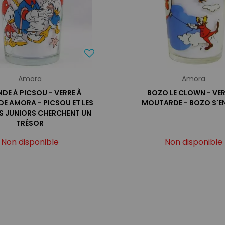
Amora
Amora
NDE À PICSOU - VERRE À
BOZO LE CLOWN - VER
E AMORA - PICSOU ET LES
MOUTARDE - BOZO S'E
 JUNIORS CHERCHENT UN
TRÉSOR
Non disponible
Non disponible