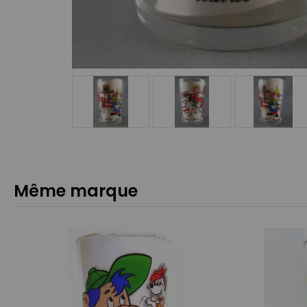
Même marque