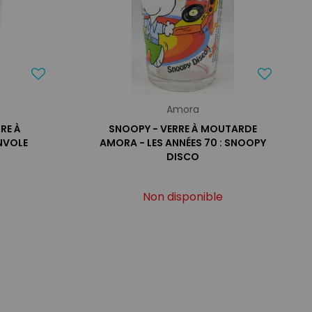
Amora
RE À
SNOOPY - VERRE À MOUTARDE
NVOLE
AMORA - LES ANNÉES 70 : SNOOPY
DISCO
Non disponible