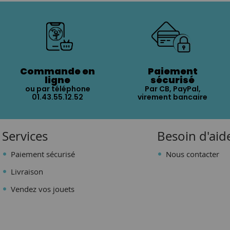
Commande en
Paiement
ligne
sécurisé
ou par téléphone
Par CB, PayPal,
01.43.55.12.52
virement bancaire
Services
Besoin d'aid
Paiement sécurisé
Nous contacter
Livraison
Vendez vos jouets