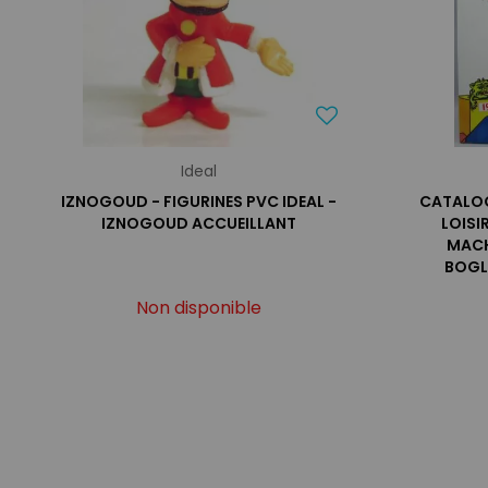
Ideal
IZNOGOUD - FIGURINES PVC IDEAL -
CATALOG
IZNOGOUD ACCUEILLANT
LOISI
MACH
BOGLI
Non disponible