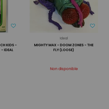
Ideal
CH KIDS -
MIGHTY MAX - DOOM ZONES - THE
 - IDEAL
FLY (LOOSE)
Non disponible