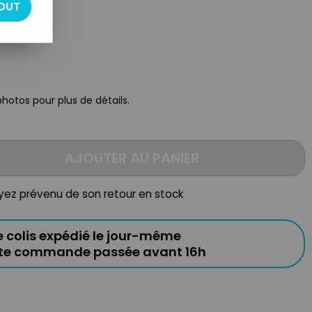
OUT
photos pour plus de détails.
AJOUTER AU PANIER
oyez prévenu de son retour en stock
e colis expédié le jour-même
ute commande passée avant 16h