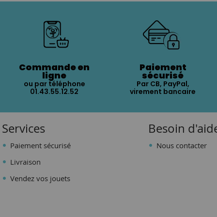
Commande en
Paiement
ligne
sécurisé
ou par téléphone
Par CB, PayPal,
01.43.55.12.52
virement bancaire
Services
Besoin d'aid
Paiement sécurisé
Nous contacter
Livraison
Vendez vos jouets