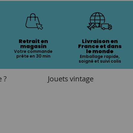
Retrait en
Livraison en
magasin
France et dans
le monde
Votre commande
prête en 30 min
Emballage rapide,
soigné et suivi colis
e ?
Jouets vintage