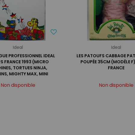
Ideal
Ideal
UE PROFESSIONNEL IDEAL
LES PATOUFS CABBAGE PAT
RS FRANCE 1993 (MICRO
POUPÉE 35CM (MODÈLE F)
INES, TORTUES NINJA,
FRANCE
NS, MIGHTY MAX, MINI
SWEETY...)
Non disponible
Non disponible