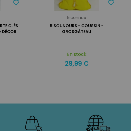
Inconnue
RTE CLÉS
BISOUNOURS - COUSSIN -
D DÉCOR
GROSGÂTEAU
En stock
29,99 €