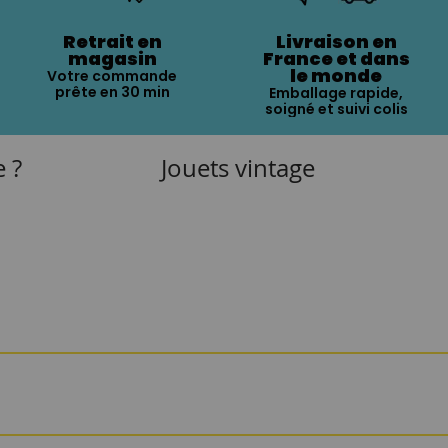
Retrait en
Livraison en
magasin
France et dans
le monde
Votre commande
prête en 30 min
Emballage rapide,
soigné et suivi colis
e ?
Jouets vintage