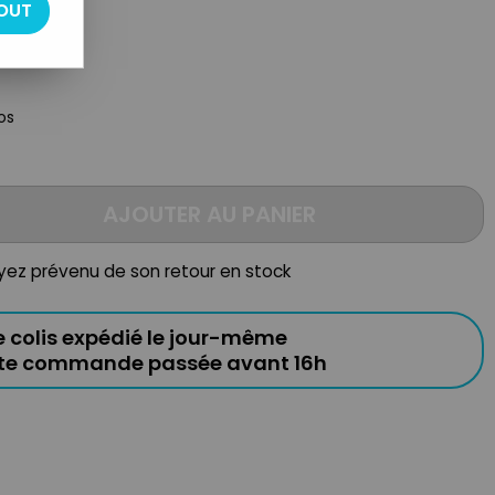
OUT
os
AJOUTER AU PANIER
oyez prévenu de son retour en stock
e colis expédié le jour-même
ute commande passée avant 16h