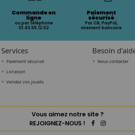
Commande en
Paiement
ligne
sécurisé
ou par téléphone
Par CB, PayPal,
01.43.55.12.52
virement bancaire
Services
Besoin d'aid
Paiement sécurisé
Nous contacter
Livraison
Vendez vos jouets
Vous aimez notre site ?
REJOIGNEZ-NOUS !