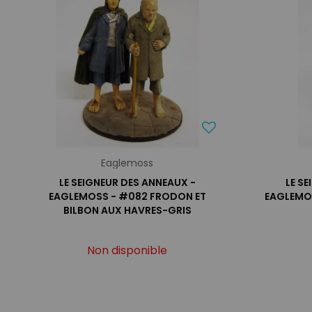
Eaglemoss
LE SEIGNEUR DES ANNEAUX -
LE S
EAGLEMOSS - #082 FRODON ET
EAGLEMO
BILBON AUX HAVRES-GRIS
Non disponible