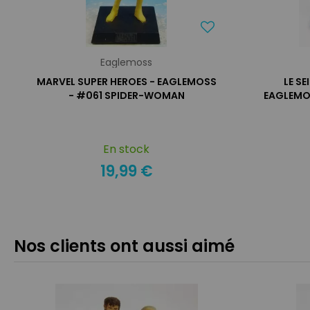
Eaglemoss
MARVEL SUPER HEROES - EAGLEMOSS
LE S
- #061 SPIDER-WOMAN
EAGLEMO
En stock
19,99 €
Nos clients ont aussi aimé