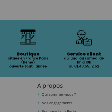
Boutique
Service client
située en France Paris
du lundi au samedi de
(11ème)
11h à 19h
ouverte tout l'année
au 01.43.55.12.52
A propos
Qui sommes-nous ?
Nos engagements
Boutique Lulu Berlu