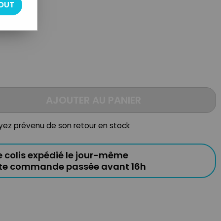
OUT
AJOUTER AU PANIER
oyez prévenu de son retour en stock
e colis expédié le jour-même
ute commande passée avant 16h