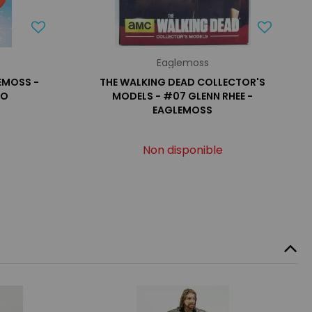
Eaglemoss
EMOSS -
THE WALKING DEAD COLLECTOR'S
DO
MODELS - #07 GLENN RHEE -
EAGLEMOSS
Non disponible