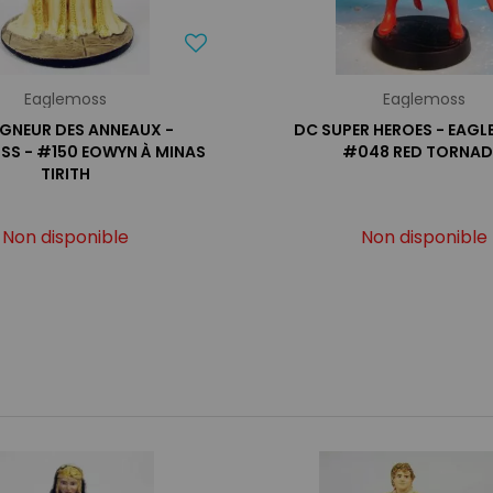
Eaglemoss
Eaglemoss
EIGNEUR DES ANNEAUX -
DC SUPER HEROES - EAGL
SS - #150 EOWYN À MINAS
#048 RED TORNA
TIRITH
Non disponible
Non disponible