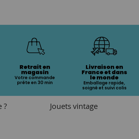
Retrait en
Livraison en
magasin
France et dans
le monde
Votre commande
prête en 30 min
Emballage rapide,
soigné et suivi colis
e ?
Jouets vintage