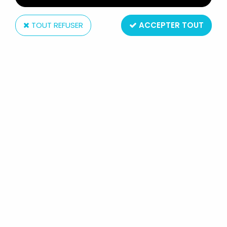
TOUT REFUSER
ACCEPTER TOUT
Diamond Select
LE SEIGNEUR DES ANNEAUX -