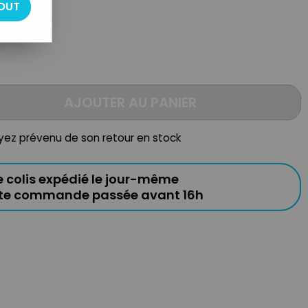
OUT
AJOUTER AU PANIER
oyez prévenu de son retour en stock
e colis expédié le jour-même
ute commande passée avant 16h