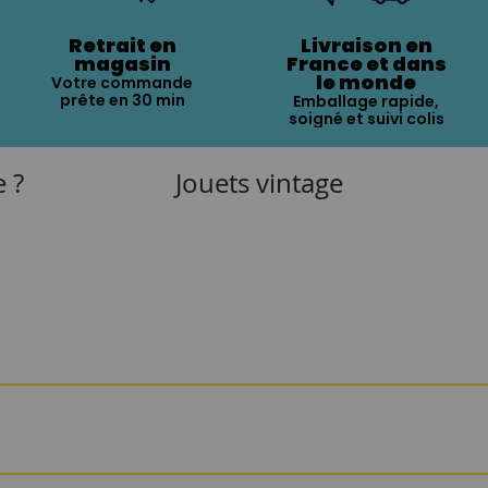
Retrait en
Livraison en
magasin
France et dans
le monde
Votre commande
prête en 30 min
Emballage rapide,
soigné et suivi colis
e ?
Jouets vintage