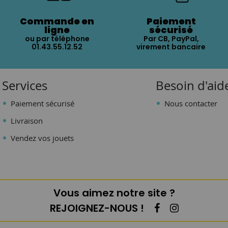
Commande en
Paiement
ligne
sécurisé
ou par téléphone
Par CB, PayPal,
01.43.55.12.52
virement bancaire
Services
Besoin d'aid
Paiement sécurisé
Nous contacter
Livraison
Vendez vos jouets
Vous aimez notre site ?
REJOIGNEZ-NOUS !