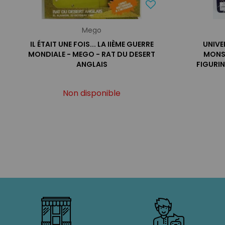
Mego
IL ÉTAIT UNE FOIS... LA IIÈME GUERRE
UNIVE
MONDIALE - MEGO - RAT DU DESERT
MONST
ANGLAIS
FIGURI
Non disponible