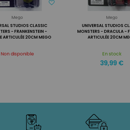
Mego
Mego
RSAL STUDIOS CLASSIC
UNIVERSAL STUDIOS CL
ERS - FRANKENSTEIN -
MONSTERS - DRACULA - F
NE ARTICULÉE 20CM MEGO
ARTICULÉE 20CM M
Non disponible
En stock
39,99 €