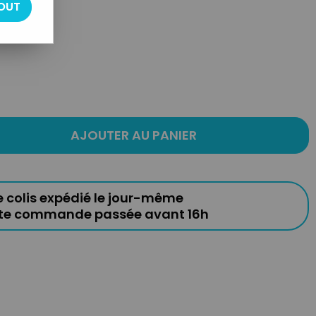
OUT
)
AJOUTER AU PANIER
e colis expédié le jour-même
ute commande passée avant 16h