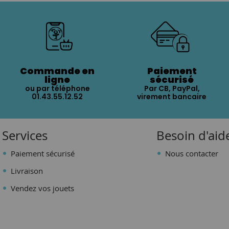
Commande en
Paiement
ligne
sécurisé
ou par téléphone
Par CB, PayPal,
01.43.55.12.52
virement bancaire
Services
Besoin d'aid
Paiement sécurisé
Nous contacter
Livraison
Vendez vos jouets