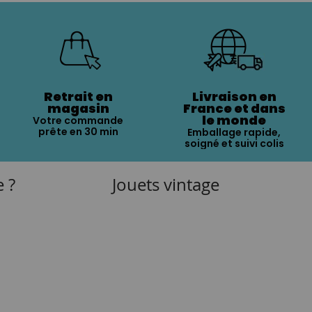
Retrait en
Livraison en
magasin
France et dans
le monde
Votre commande
prête en 30 min
Emballage rapide,
soigné et suivi colis
e ?
Jouets vintage