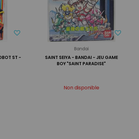
Bandai
OBOT ST -
SAINT SEIYA - BANDAI - JEU GAME
BOY "SAINT PARADISE"
Non disponible