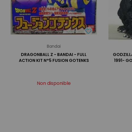
Bandai
DRAGONBALL Z - BANDAI - FULL
GODZILLA
ACTION KIT N°5 FUSION GOTENKS
1991- G
Non disponible