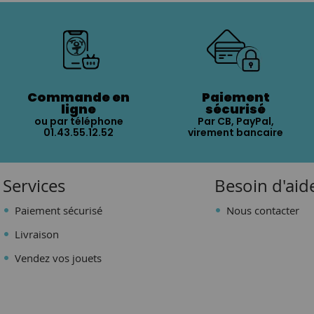
Commande en
Paiement
ligne
sécurisé
ou par téléphone
Par CB, PayPal,
01.43.55.12.52
virement bancaire
Services
Besoin d'aid
Paiement sécurisé
Nous contacter
Livraison
Vendez vos jouets