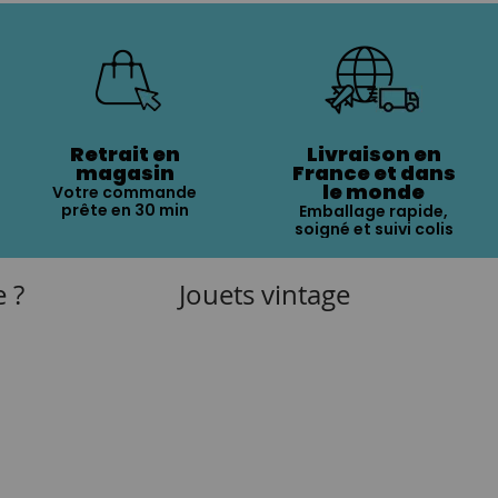
Retrait en
Livraison en
magasin
France et dans
le monde
Votre commande
prête en 30 min
Emballage rapide,
soigné et suivi colis
e ?
Jouets vintage