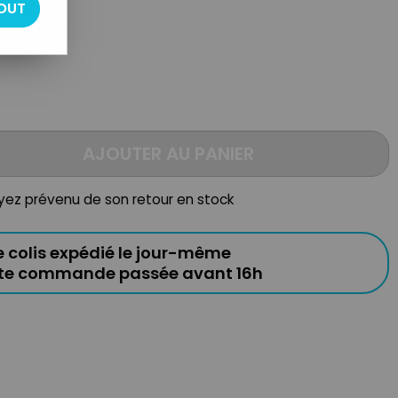
OUT
AJOUTER AU PANIER
oyez prévenu de son retour en stock
e colis expédié le jour-même
ute commande passée avant 16h