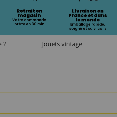
Retrait en
Livraison en
magasin
France et dans
le monde
Votre commande
prête en 30 min
Emballage rapide,
soigné et suivi colis
e ?
Jouets vintage