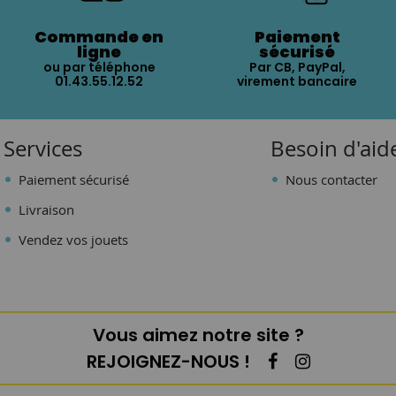
Commande en
Paiement
ligne
sécurisé
ou par téléphone
Par CB, PayPal,
01.43.55.12.52
virement bancaire
Services
Besoin d'aid
Paiement sécurisé
Nous contacter
Livraison
Vendez vos jouets
Vous aimez notre site ?
REJOIGNEZ-NOUS !