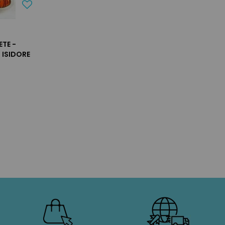
ETE -
 ISIDORE