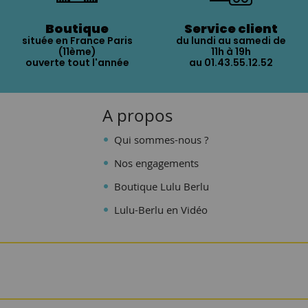
Boutique
Service client
située en France Paris
du lundi au samedi de
(11ème)
11h à 19h
ouverte tout l'année
au 01.43.55.12.52
A propos
Qui sommes-nous ?
Nos engagements
Boutique Lulu Berlu
Lulu-Berlu en Vidéo