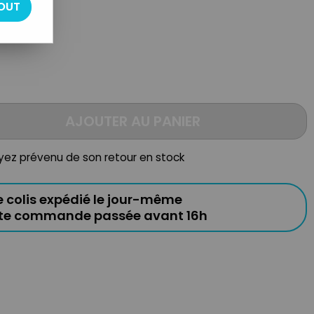
OUT
AJOUTER AU PANIER
oyez prévenu de son retour en stock
e colis expédié le jour-même
ute commande passée avant 16h