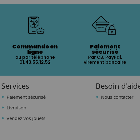
Commande en
Paiement
ligne
sécurisé
ou par téléphone
Par CB, PayPal,
01.43.55.12.52
virement bancaire
Services
Besoin d'aid
Paiement sécurisé
Nous contacter
Livraison
Vendez vos jouets