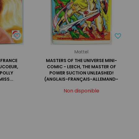
Mattel
 FRANCE
MASTERS OF THE UNIVERSE MINI-
OUCOEUR,
COMIC - LEECH, THE MASTER OF
 POLLY
POWER SUCTION UNLEASHED!
MISS...
(ANGLAIS-FRANÇAIS-ALLEMAND-
ITALIEN)
Non disponible