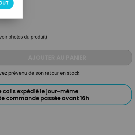
OUT
voir photos du produit)
AJOUTER AU PANIER
oyez prévenu de son retour en stock
e colis expédié le jour-même
ute commande passée avant 16h