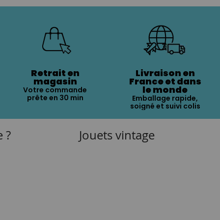
Retrait en
Livraison en
magasin
France et dans
le monde
Votre commande
prête en 30 min
Emballage rapide,
soigné et suivi colis
e ?
Jouets vintage