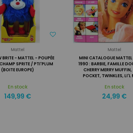
Mattel
Mattel
 BRITE - MATTEL - POUPÉE
MINI CATALOGUE MATTEL
CHAMP SPRITE / PTI'PLUM
1990 : BARBIE, FAMILLE D
(BOITE EUROPE)
CHERRY MERRY MUFFIN,
POCKET, TWINKLES, LI'L 
En stock
En stock
149,99 €
24,99 €