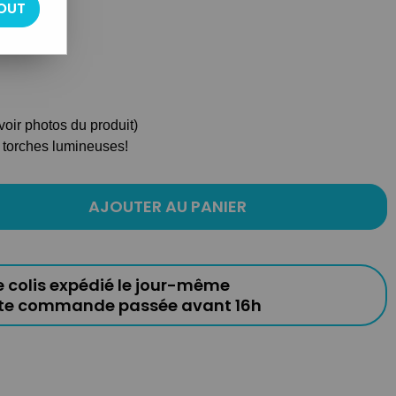
OUT
(voir photos du produit)
c torches lumineuses!
AJOUTER AU PANIER
e colis expédié le jour-même
ute commande passée avant 16h