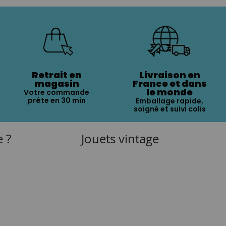
Retrait en
Livraison en
magasin
France et dans
le monde
Votre commande
prête en 30 min
Emballage rapide,
soigné et suivi colis
e ?
Jouets vintage