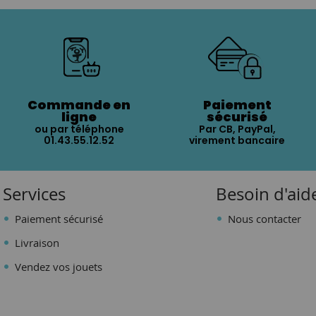
Commande en
Paiement
ligne
sécurisé
ou par téléphone
Par CB, PayPal,
01.43.55.12.52
virement bancaire
Services
Besoin d'aid
Paiement sécurisé
Nous contacter
Livraison
Vendez vos jouets