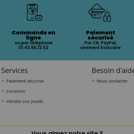
Commande en
Paiement
ligne
sécurisé
ou par téléphone
Par CB, PayPal,
01.43.55.12.52
virement bancaire
Services
Besoin d'aid
Paiement sécurisé
Nous contacter
Livraison
Vendez vos jouets
Vous aimez notre site ?