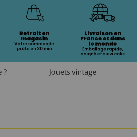
Retrait en
Livraison en
magasin
France et dans
le monde
Votre commande
prête en 30 min
Emballage rapide,
soigné et suivi colis
e ?
Jouets vintage