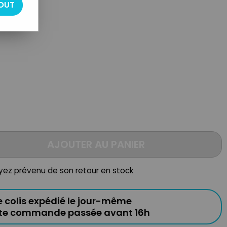
OUT
AJOUTER AU PANIER
oyez prévenu de son retour en stock
e colis expédié le jour-même
ute commande passée avant 16h