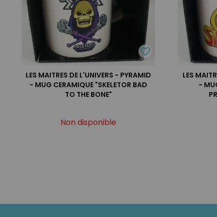
LES MAITRES DE L'UNIVERS - PYRAMID
LES MAITR
- MUG CERAMIQUE "SKELETOR BAD
- MU
TO THE BONE"
P
Non disponible