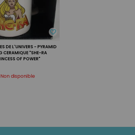
ES DE L'UNIVERS - PYRAMID
G CERAMIQUE "SHE-RA
RINCESS OF POWER"
Non disponible