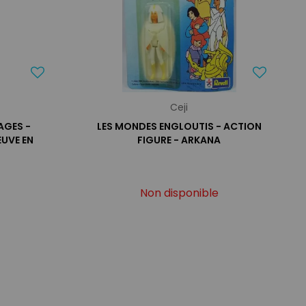
Ceji
AGES -
LES MONDES ENGLOUTIS - ACTION
EUVE EN
FIGURE - ARKANA
Non disponible