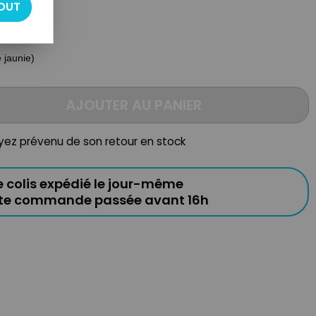
OUT
e jaunie)
AJOUTER AU PANIER
oyez prévenu de son retour en stock
e colis expédié le jour-même
ute commande passée avant 16h