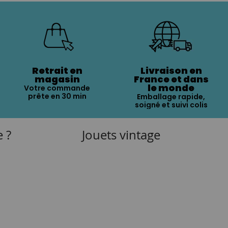
Retrait en
Livraison en
magasin
France et dans
le monde
Votre commande
prête en 30 min
Emballage rapide,
soigné et suivi colis
e ?
Jouets vintage