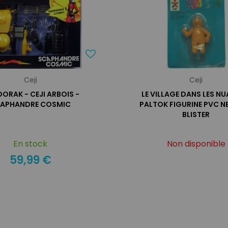
Ceji
Ceji
ORAK - CEJI ARBOIS -
LE VILLAGE DANS LES NU
APHANDRE COSMIC
PALTOK FIGURINE PVC N
BLISTER
En stock
Non disponible
59,99 €