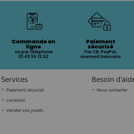
Commande en
Paiement
ligne
sécurisé
ou par téléphone
Par CB, PayPal,
01.43.55.12.52
virement bancaire
Services
Besoin d'aid
Paiement sécurisé
Nous contacter
Livraison
Vendez vos jouets