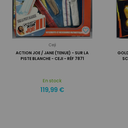
Ceji
ACTION JOE / JANE (TENUE) - SUR LA
GOLD
PISTE BLANCHE - CEJI - RÉF 7871
SC
En stock
119,99 €