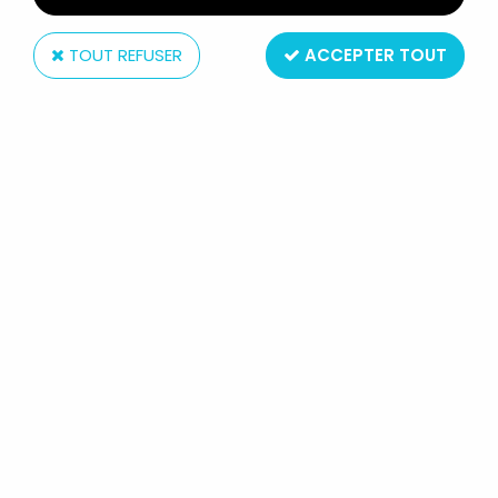
TOUT REFUSER
ACCEPTER TOUT
Ceji
LES MONDES ENGLOUTIS -
VEHICULE - LE TRAIN PIRATE