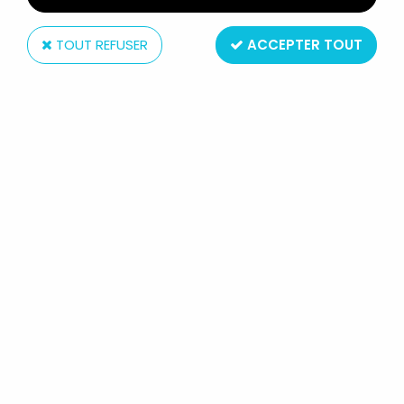
TOUT REFUSER
ACCEPTER TOUT
Schleich
LES SCHTROUMPFS - SCHLEICH -
20003 COSMOSCHTROUMPF