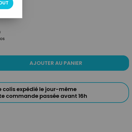
OUT
)
tos
AJOUTER AU PANIER
e colis expédié le jour-même
ute commande passée avant 16h