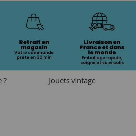
Retrait en
Livraison en
magasin
France et dans
le monde
Votre commande
prête en 30 min
Emballage rapide,
soigné et suivi colis
e ?
Jouets vintage