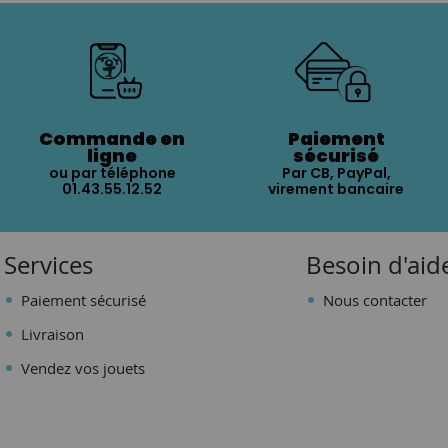
Commande en
Paiement
ligne
sécurisé
ou par téléphone
Par CB, PayPal,
01.43.55.12.52
virement bancaire
Services
Besoin d'aid
Paiement sécurisé
Nous contacter
Livraison
Vendez vos jouets