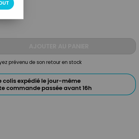
OUT
AJOUTER AU PANIER
oyez prévenu de son retour en stock
e colis expédié le jour-même
ute commande passée avant 16h