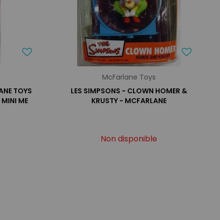
McFarlane Toys
ANE TOYS
LES SIMPSONS - CLOWN HOMER &
 MINI ME
KRUSTY - MCFARLANE
Non disponible