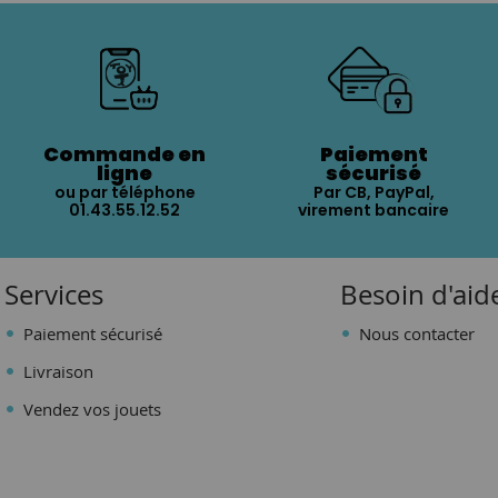
Commande en
Paiement
ligne
sécurisé
ou par téléphone
Par CB, PayPal,
01.43.55.12.52
virement bancaire
Services
Besoin d'aid
Paiement sécurisé
Nous contacter
Livraison
Vendez vos jouets