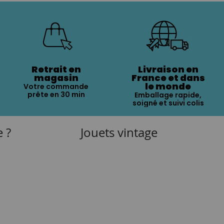
Retrait en
Livraison en
magasin
France et dans
le monde
Votre commande
prête en 30 min
Emballage rapide,
soigné et suivi colis
e ?
Jouets vintage