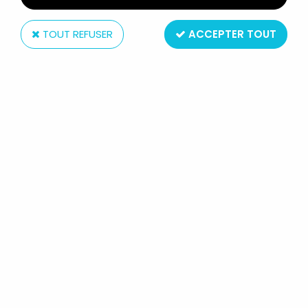
TOUT REFUSER
ACCEPTER TOUT
Quick
LUCKY LUKE - FIGURINE QUICK -
JOLLY JUMPER