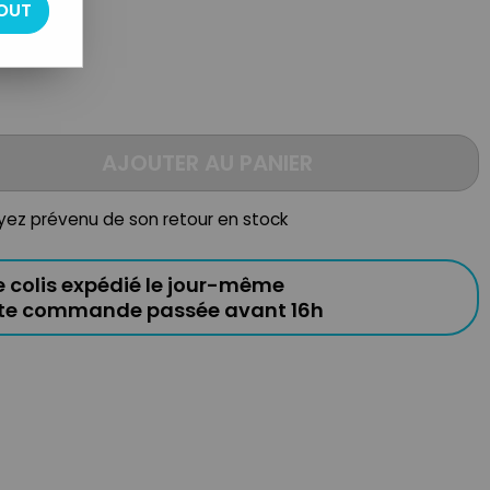
OUT
AJOUTER AU PANIER
oyez prévenu de son retour en stock
e colis expédié le jour-même
ute commande passée avant 16h