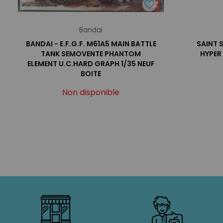
Bandai
BANDAI - E.F.G.F. M61A5 MAIN BATTLE
SAINT S
TANK SEMOVENTE PHANTOM
HYPER 
ELEMENT U.C.HARD GRAPH 1/35 NEUF
BOITE
Non disponible