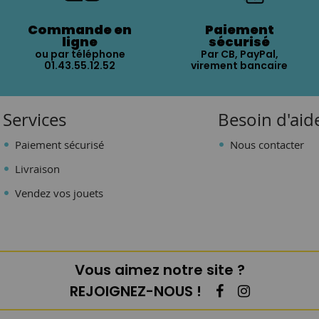
Commande en
Paiement
ligne
sécurisé
ou par téléphone
Par CB, PayPal,
01.43.55.12.52
virement bancaire
Services
Besoin d'aid
Paiement sécurisé
Nous contacter
Livraison
Vendez vos jouets
Vous aimez notre site ?
REJOIGNEZ-NOUS !