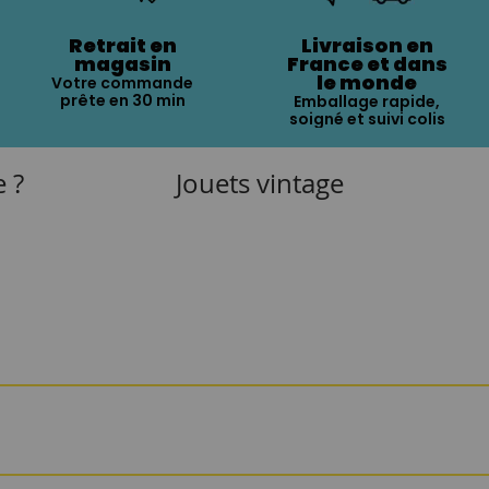
Retrait en
Livraison en
magasin
France et dans
le monde
Votre commande
prête en 30 min
Emballage rapide,
soigné et suivi colis
e ?
Jouets vintage