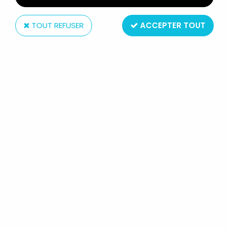
TOUT REFUSER
ACCEPTER TOUT
Mattel
MAITRES DE L'UNIVERS MOTU
CLASSICS - NETOSSA