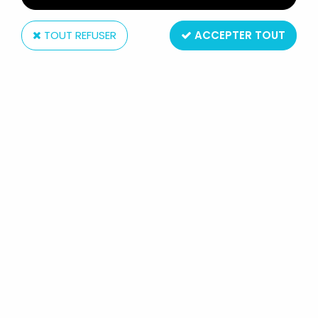
TOUT REFUSER
ACCEPTER TOUT
Super7
MAITRES DE L'UNIVERS MOTU
CLASSICS - QUAKKE