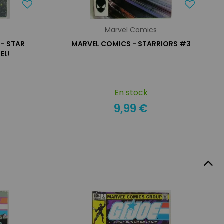
Marvel Comics
- STAR
MARVEL COMICS - STARRIORS #3
EL!
En stock
9,99 €