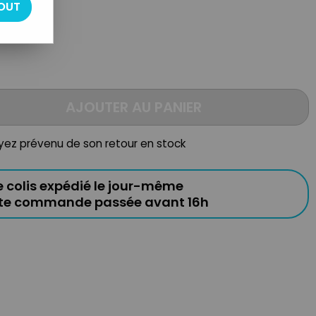
sinée
OUT
AJOUTER AU PANIER
oyez prévenu de son retour en stock
e colis expédié le jour-même
ute commande passée avant 16h