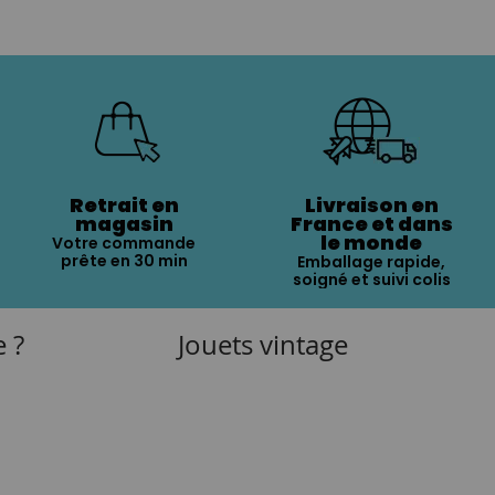
Retrait en
Livraison en
magasin
France et dans
le monde
Votre commande
prête en 30 min
Emballage rapide,
soigné et suivi colis
e ?
Jouets vintage