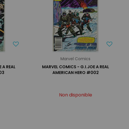
Marvel Comics
 A REAL
MARVEL COMICS - G.I.JOE A REAL
03
AMERICAN HERO #002
Non disponible