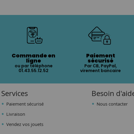
Commande en
Paiement
ligne
sécurisé
ou par téléphone
Par CB, PayPal,
01.43.55.12.52
virement bancaire
Services
Besoin d'aid
Paiement sécurisé
Nous contacter
Livraison
Vendez vos jouets