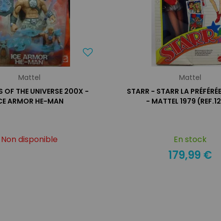
Mattel
Mattel
 OF THE UNIVERSE 200X -
STARR - STARR LA PRÉFÉRÉ
CE ARMOR HE-MAN
- MATTEL 1979 (REF.1
Non disponible
En stock
179,99 €