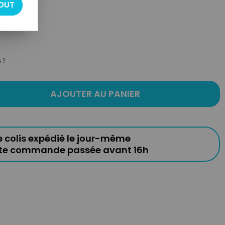
OUT
s !
AJOUTER AU PANIER
e colis expédié le jour-même
ute commande passée avant 16h