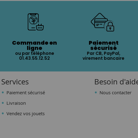
Commande en
Paiement
ligne
sécurisé
ou par téléphone
Par CB, PayPal,
01.43.55.12.52
virement bancaire
Services
Besoin d'aid
Paiement sécurisé
Nous contacter
Livraison
Vendez vos jouets