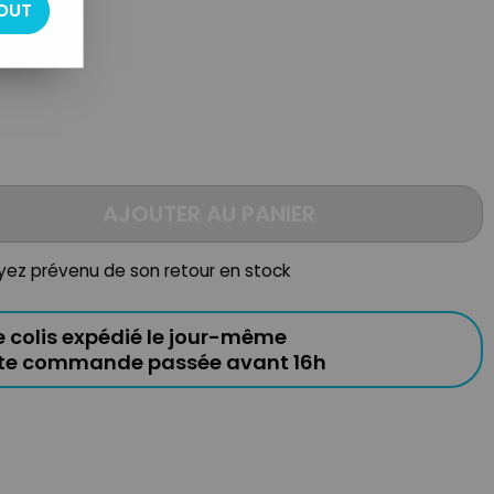
OUT
AJOUTER AU PANIER
oyez prévenu de son retour en stock
e colis expédié le jour-même
ute commande passée avant 16h