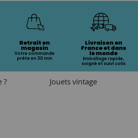
Retrait en
Livraison en
magasin
France et dans
le monde
Votre commande
prête en 30 min
Emballage rapide,
soigné et suivi colis
e ?
Jouets vintage