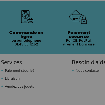
Commande en
Paiement
ligne
sécurisé
ou par téléphone
Par CB, PayPal,
01.43.55.12.52
virement bancaire
Services
Besoin d'aid
Paiement sécurisé
Nous contacter
Livraison
Vendez vos jouets