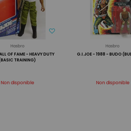
Hasbro
Hasbro
HALL OF FAME - HEAVY DUTY
G.I.JOE - 1988 - BUDO (B
(BASIC TRAINING)
Non disponible
Non disponible