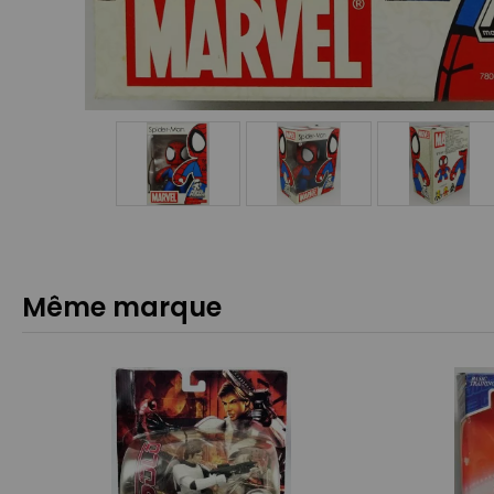
Même marque