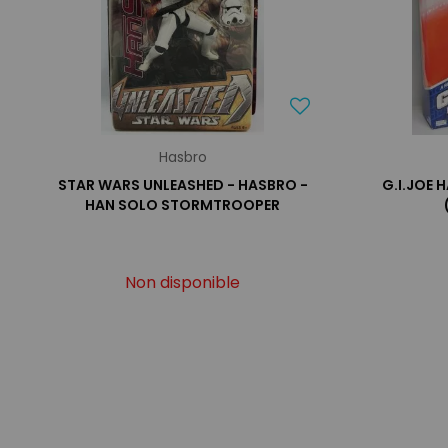
Hasbro
STAR WARS UNLEASHED - HASBRO -
G.I.JOE 
HAN SOLO STORMTROOPER
Non disponible