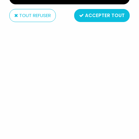
TOUT REFUSER
ACCEPTER TOUT
Hasbro
MARVEL LEGENDS - CAPTAIN
MARVEL MONICA RAMBEAU &