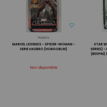
Hasbro
MARVEL LEGENDS - SPIDER-WOMAN -
STAR W
SERIE HASBRO (HOBGOBLIN)
SERIES) 
(BESPIN) 
Non disponible