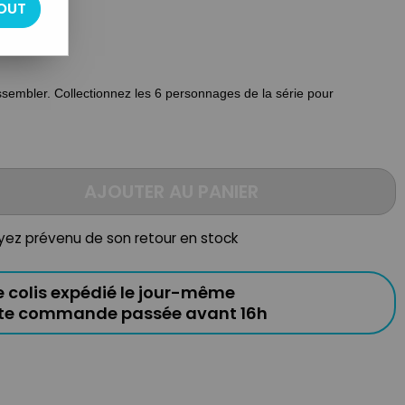
OUT
assembler. Collectionnez les 6 personnages de la série pour
AJOUTER AU PANIER
oyez prévenu de son retour en stock
e colis expédié le jour-même
ute commande passée avant 16h