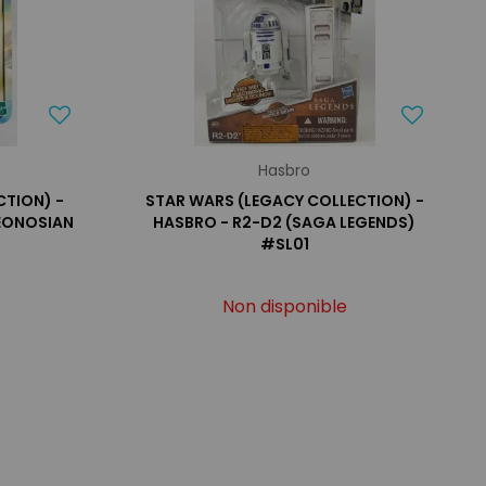
Hasbro
TION) -
STAR WARS (LEGACY COLLECTION) -
EONOSIAN
HASBRO - R2-D2 (SAGA LEGENDS)
#SL01
Non disponible