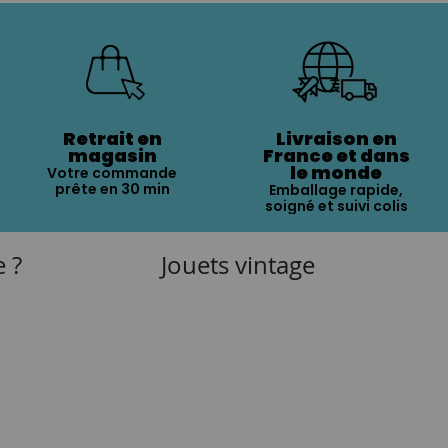
Retrait en
Livraison en
magasin
France et dans
le monde
Votre commande
prête en 30 min
Emballage rapide,
soigné et suivi colis
e ?
Jouets vintage