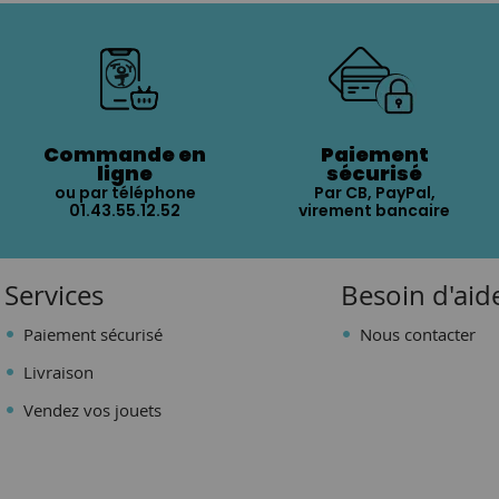
Commande en
Paiement
ligne
sécurisé
ou par téléphone
Par CB, PayPal,
01.43.55.12.52
virement bancaire
Services
Besoin d'aid
Paiement sécurisé
Nous contacter
Livraison
Vendez vos jouets